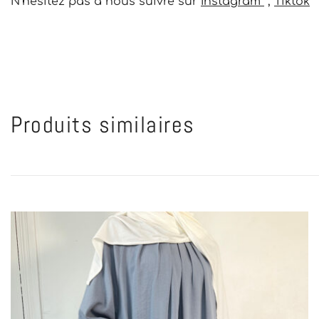
N’hésitez pas à nous suivre sur
Instagram
,
Tiktok
Produits similaires