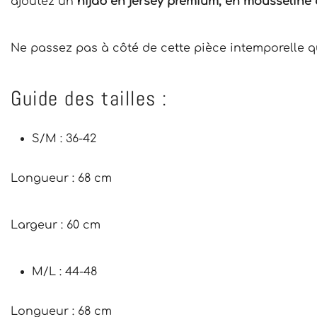
ajoutez un
hijab en jersey premium, en mousseline
Ne passez pas à côté de cette pièce intemporelle q
Guide des tailles :
S/M : 36-42
Longueur : 68 cm
Largeur : 60 cm
M/L : 44-48
Longueur : 68 cm