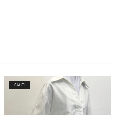
SALE!