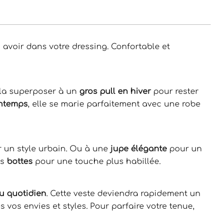
à avoir dans votre dressing. Confortable et
 la superposer à un
gros pull en hiver
pour rester
intemps
, elle se marie parfaitement avec une robe
 un style urbain. Ou à une
jupe élégante
pour un
es
bottes
pour une touche plus habillée.
u quotidien
. Cette veste deviendra rapidement un
 vos envies et styles. Pour parfaire votre tenue,