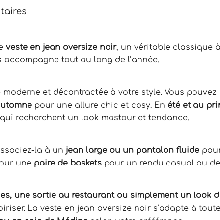
taires
re
veste en jean oversize noir
, un véritable classique 
us accompagne tout au long de l’année.
e moderne et décontractée à votre style. Vous pouvez
 automne
pour une allure chic et cosy. En
été et au pr
 qui recherchent un look mastour et tendance.
Associez-la à un
jean large ou un pantalon fluide
pour
pour une
paire de baskets
pour un rendu casual ou d
es, une sortie au restaurant ou simplement un look d
riser. La veste en jean oversize noir s’adapte à toutes